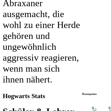
Abraxaner
ausgemacht, die
wohl zu einer Herde
gehören und
ungewöhnlich
aggressiv reagieren,
wenn man sich
ihnen nähert.
Hogwarts Stats
Housepoints
0
0