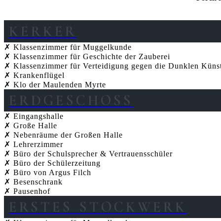
KERKER
✗ Klassenzimmer für Muggelkunde
✗ Klassenzimmer für Geschichte der Zauberei
✗ Klassenzimmer für Verteidigung gegen die Dunklen Küns
✗ Krankenflügel
✗ Klo der Maulenden Myrte
ERDGESCHOSS
✗ Eingangshalle
✗ Große Halle
✗ Nebenräume der Großen Halle
✗ Lehrerzimmer
✗ Büro der Schulsprecher & Vertrauensschüler
✗ Büro der Schülerzeitung
✗ Büro von Argus Filch
✗ Besenschrank
✗ Pausenhof
ERSTES STOCKWERK