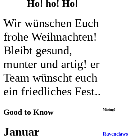
Ho! ho! Ho!
Wir wünschen Euch
frohe Weihnachten!
Bleibt gesund,
munter und artig! er
Team wünscht euch
ein friedliches Fest..
Good to Know
Missing!
Januar
Ravenclaws