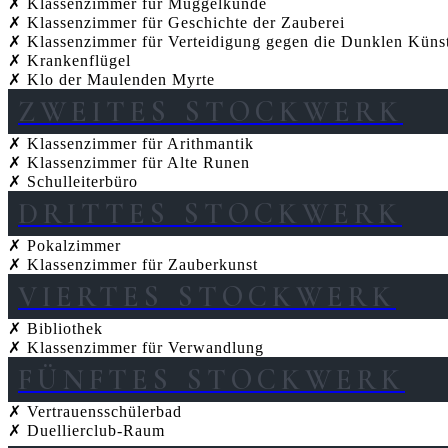
✗ Klassenzimmer für Muggelkunde
✗ Klassenzimmer für Geschichte der Zauberei
✗ Klassenzimmer für Verteidigung gegen die Dunklen Küns
✗ Krankenflügel
✗ Klo der Maulenden Myrte
ZWEITES STOCKWERK
✗ Klassenzimmer für Arithmantik
✗ Klassenzimmer für Alte Runen
✗ Schulleiterbüro
DRITTES STOCKWERK
✗ Pokalzimmer
✗ Klassenzimmer für Zauberkunst
VIERTES STOCKWERK
✗ Bibliothek
✗ Klassenzimmer für Verwandlung
FÜNFTES STOCKWERK
✗ Vertrauensschülerbad
✗ Duellierclub-Raum