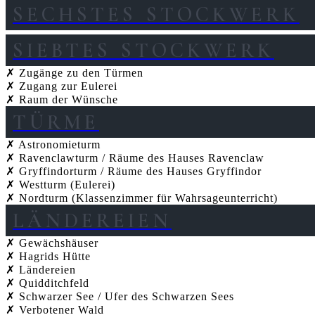
SECHSTES STOCKWERK
SIEBTES STOCKWERK
✗ Zugänge zu den Türmen
✗ Zugang zur Eulerei
✗ Raum der Wünsche
TÜRME
✗ Astronomieturm
✗ Ravenclawturm / Räume des Hauses Ravenclaw
✗ Gryffindorturm / Räume des Hauses Gryffindor
✗ Westturm (Eulerei)
✗ Nordturm (Klassenzimmer für Wahrsageunterricht)
LÄNDEREIEN
✗ Gewächshäuser
✗ Hagrids Hütte
✗ Ländereien
✗ Quidditchfeld
✗ Schwarzer See / Ufer des Schwarzen Sees
✗ Verbotener Wald