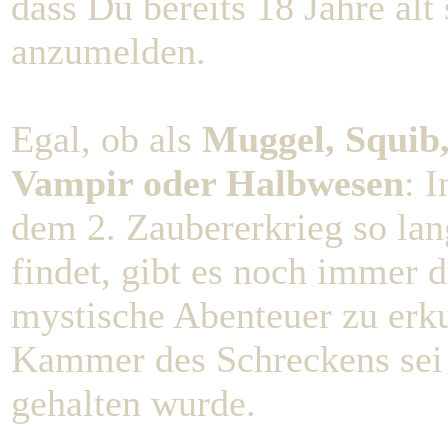
dass Du bereits 18 Jahre alt 
anzumelden.
Egal, ob als
Muggel, Squib,
Vampir oder Halbwesen
: 
dem 2. Zaubererkrieg so la
findet, gibt es noch immer
mystische Abenteuer zu erk
Kammer des Schreckens sei n
gehalten wurde.