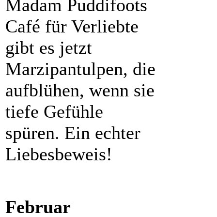
Madam Puddifoots
Café für Verliebte
gibt es jetzt
Marzipantulpen, die
aufblühen, wenn sie
tiefe Gefühle
spüren. Ein echter
Liebesbeweis!
Februar