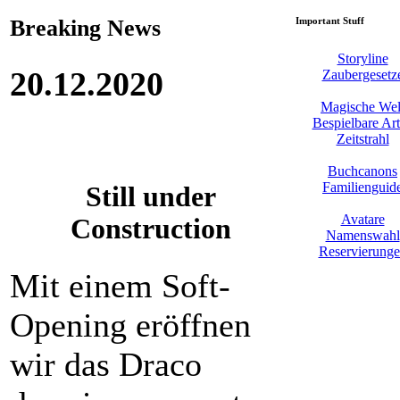
Breaking News
Important Stuff
Storyline
20.12.2020
Zaubergesetz
Magische Wel
Bespielbare Ar
Zeitstrahl
Buchcanons
Familienguid
Still under
Avatare
Construction
Namenswahl
Reservierung
Mit einem Soft-
Opening eröffnen
wir das Draco