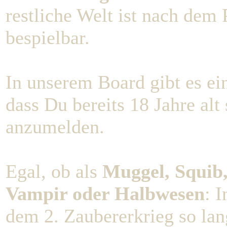
restliche Welt ist nach dem 
bespielbar.
In unserem Board gibt es e
dass Du bereits 18 Jahre alt 
anzumelden.
Egal, ob als
Muggel, Squib,
Vampir oder Halbwesen
: 
dem 2. Zaubererkrieg so la