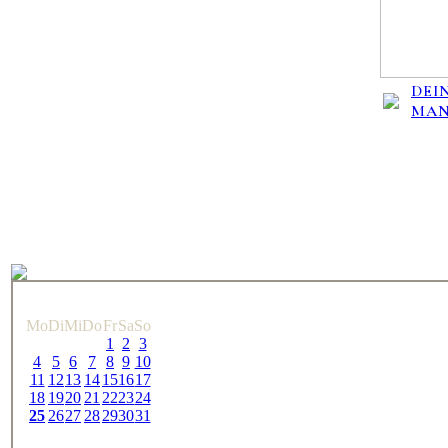
DEIN
MA
Mo
Di
Mi
Do
Fr
Sa
So
1
2
3
4
5
6
7
8
9
10
11
12
13
14
15
16
17
18
19
20
21
22
23
24
25
26
27
28
29
30
31