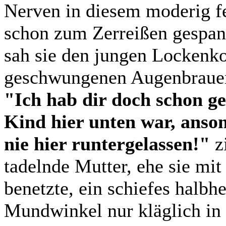
Nerven in diesem moderig f
schon zum Zerreißen gespan
sah sie den jungen Lockenko
geschwungenen Augenbrauen
"Ich hab dir doch schon ge
Kind hier unten war, anso
nie hier runtergelassen!"
zi
tadelnde Mutter, ehe sie mit
benetzte, ein schiefes halbh
Mundwinkel nur kläglich in