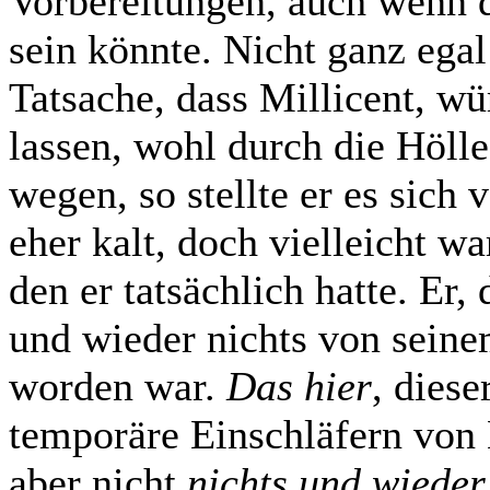
Vorbereitungen, auch wenn da
sein könnte. Nicht ganz ega
Tatsache, dass Millicent, wür
lassen, wohl durch die Hölle
wegen, so stellte er es sich 
eher kalt, doch vielleicht w
den er tatsächlich hatte. Er
und wieder nichts von seine
worden war.
Das hier
, dies
temporäre Einschläfern vo
aber nicht
nichts und wieder