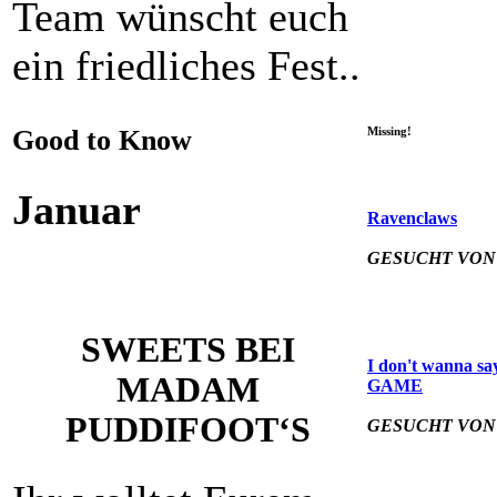
Team wünscht euch
ein friedliches Fest..
Good to Know
Missing!
Januar
Ravenclaws
GESUCHT VON
SWEETS BEI
I don't wanna sa
MADAM
GAME
PUDDIFOOT‘S
GESUCHT VON