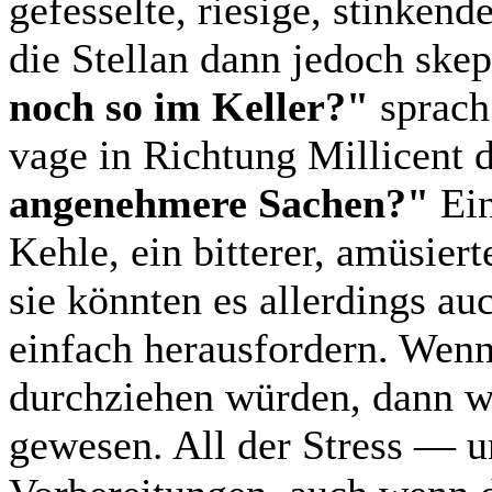
gefesselte, riesige, stinkend
die Stellan dann jedoch skep
noch so im Keller?"
sprach
vage in Richtung Millicent 
angenehmere Sachen?"
Ein
Kehle, ein bitterer, amüsie
sie könnten es allerdings au
einfach herausfordern. Wenn 
durchziehen würden, dann wä
gewesen. All der Stress — 