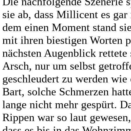
Die nachfolgende Szenerie sp
sie ab, dass Millicent es gar 
dem einen Moment stand sie 
mit ihren biestigen Worten 
nächsten Augenblick rettet
Arsch, nur um selbst getroff
geschleudert zu werden wie 
Bart, solche Schmerzen hatt
lange nicht mehr gespürt. 
Rippen war so laut gewesen, 
dass es bis in das Wohnzimm