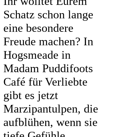
Ihr wolltet Eurem
Schatz schon lange
eine besondere
Freude machen? In
Hogsmeade in
Madam Puddifoots
Café für Verliebte
gibt es jetzt
Marzipantulpen, die
aufblühen, wenn sie
tiefe Gefühle