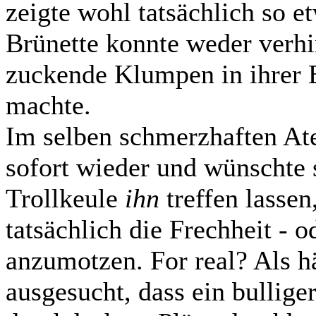
zeigte wohl tatsächlich so 
Brünette konnte weder verhi
zuckende Klumpen in ihrer B
machte.
Im selben schmerzhaften Ate
sofort wieder und wünschte s
Trollkeule
ihn
treffen lasse
tatsächlich die Frechheit - 
anzumotzen. For real? Als hä
ausgesucht, dass ein bulliger