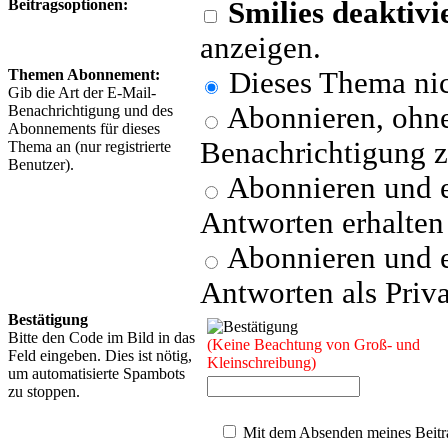
Beitragsoptionen:
Smilies deaktivi
anzeigen.
Themen Abonnement:
Dieses Thema nic
Gib die Art der E-Mail-
Abonnieren, ohne
Benachrichtigung und des
Abonnements für dieses
Benachrichtigung z
Thema an (nur registrierte
Benutzer).
Abonnieren und e
Antworten erhalten
Abonnieren und e
Antworten als Priva
Bestätigung
Bitte den Code im Bild in das
(Keine Beachtung von Groß- und
Feld eingeben. Dies ist nötig,
Kleinschreibung)
um automatisierte Spambots
zu stoppen.
Mit dem Absenden meines Beitra