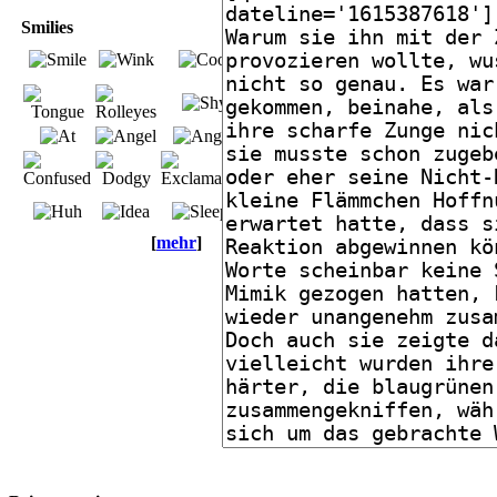
Smilies
[
mehr
]