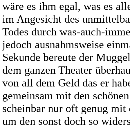
wäre es ihm egal, was es all
im Angesicht des unmittelba
Todes durch was-auch-immer-
jedoch ausnahmsweise einma
Sekunde bereute der Mugge
dem ganzen Theater überhaup
von all dem Geld das er habe
gemeinsam mit den schönen 
scheinbar nur oft genug mi
um den sonst doch so wider