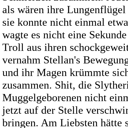
als wären ihre Lungenflügel
sie konnte nicht einmal etw
wagte es nicht eine Sekunde
Troll aus ihren schockgeweit
vernahm Stellan's Bewegun
und ihr Magen krümmte sic
zusammen. Shit, die Slythe
Muggelgeborenen nicht einm
jetzt auf der Stelle verschwi
bringen. Am Liebsten hätte 