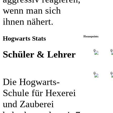
wenn man sich
ihnen nähert.
Hogwarts Stats
Housepoints
0
0
Schüler & Lehrer
0
0
Die Hogwarts-
Schule für Hexerei
und Zauberei