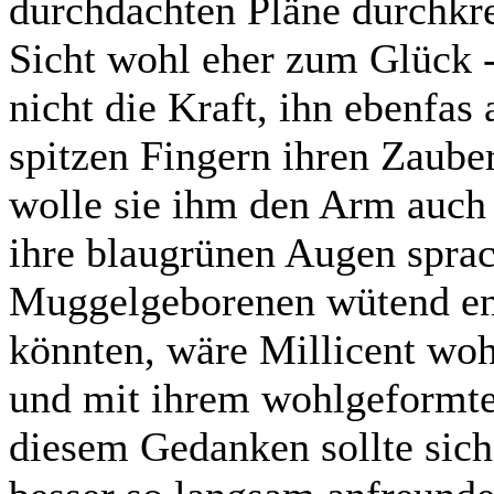
durchdachten Pläne durchkreu
Sicht wohl eher zum Glück 
nicht die Kraft, ihn ebenfas
spitzen Fingern ihren Zauber
wolle sie ihm den Arm auch 
ihre blaugrünen Augen spra
Muggelgeborenen wütend ent
könnten, wäre Millicent wo
und mit ihrem wohlgeformte
diesem Gedanken sollte sich 