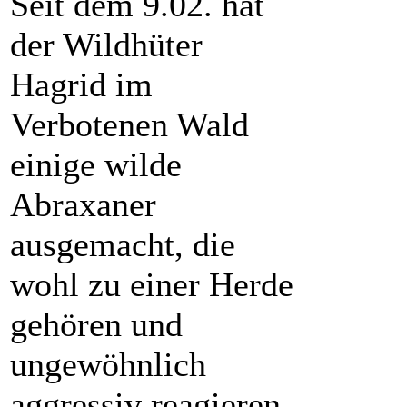
Seit dem 9.02. hat
der Wildhüter
Hagrid im
Verbotenen Wald
einige wilde
Abraxaner
ausgemacht, die
wohl zu einer Herde
gehören und
ungewöhnlich
aggressiv reagieren,