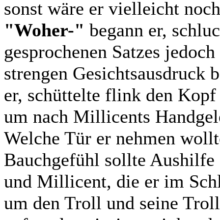
sonst wäre er vielleicht no
"Woher-"
begann er, schluc
gesprochenen Satzes jedoch 
strengen Gesichtsausdruck b
er, schüttelte flink den Kop
um nach Millicents Handgele
Welche Tür er nehmen woll
Bauchgefühl sollte Aushilfe
und Millicent, die er im Sc
um den Troll und seine Trol