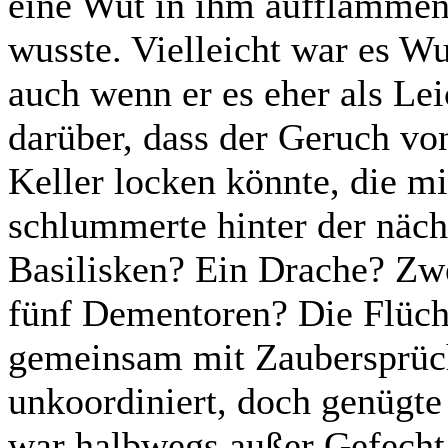
eine Wut in ihm aufflammen 
wusste. Vielleicht war es W
auch wenn er es eher als Lei
darüber, dass der Geruch vo
Keller locken könnte, die mi
schlummerte hinter der näch
Basilisken? Ein Drache? Zwe
fünf Dementoren? Die Flüch
gemeinsam mit Zaubersprüc
unkoordiniert, doch genügte
war halbwegs außer Gefecht