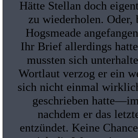
Hätte Stellan doch eigen
zu wiederholen. Oder, b
Hogsmeade angefangen h
Ihr Brief allerdings hatt
mussten sich unterhalt
Wortlaut verzog er ein w
sich nicht einmal wirklic
geschrieben hatte—imm
nachdem er das letzte
entzündet. Keine Chance,