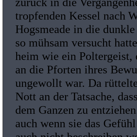
zurück in die Vergangenhe
tropfenden Kessel nach 
Hogsmeade in die dunkle N
so mühsam versucht hatte,
heim wie ein Poltergeist
an die Pforten ihres Bew
ungewollt war. Da rüttelt
Nott an der Tatsache, dass
dem Ganzen zu entziehen.
auch wenn sie das Gefüh
auch nicht beschreiben wo