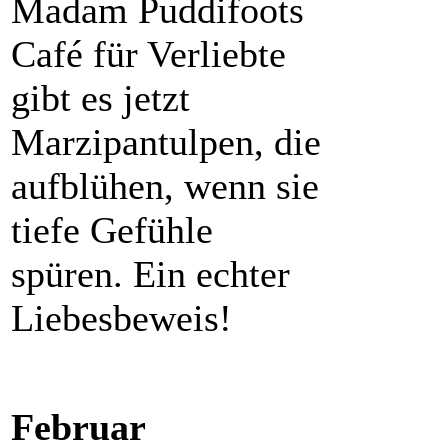
Madam Puddifoots
Café für Verliebte
gibt es jetzt
Marzipantulpen, die
aufblühen, wenn sie
tiefe Gefühle
spüren. Ein echter
Liebesbeweis!
Februar