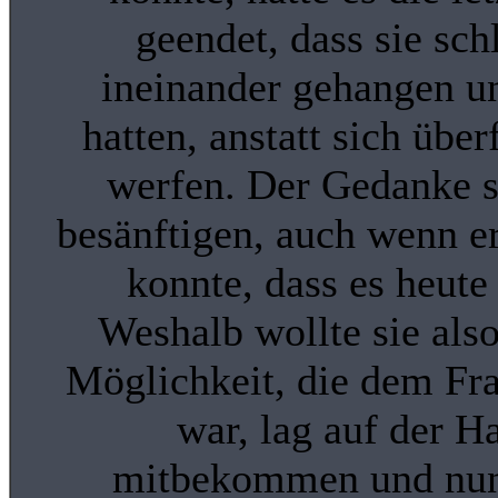
geendet, dass sie sch
ineinander gehangen un
hatten, anstatt sich übe
werfen. Der Gedanke s
besänftigen, auch wenn er
konnte, dass es heut
Weshalb wollte sie als
Möglichkeit, die dem Fr
war, lag auf der Ha
mitbekommen und nun 