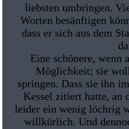
liebsten umbringen. Vie
Worten besänftigen kön
dass er sich aus dem St
da
Eine schönere, wenn 
Möglichkeit; sie wol
springen. Dass sie ihn i
Kessel zitiert hatte, a
leider ein wenig löchrig 
willkürlich. Und denno