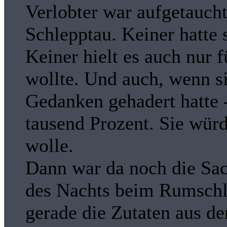
Verlobter war aufgetaucht
Schlepptau. Keiner hatte 
Keiner hielt es auch nur f
wollte. Und auch, wenn s
Gedanken gehadert hatte -
tausend Prozent. Sie wür
wolle.
Dann war da noch die Sa
des Nachts beim Rumschle
gerade die Zutaten aus d