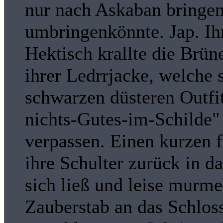
nur nach Askaban bringen
umbringenkönnte. Jap. Ihr
Hektisch krallte die Brün
ihrer Ledrrjacke, welche 
schwarzen düsteren Outfit
nichts-Gutes-im-Schilde" b
verpassen. Einen kurzen f
ihre Schulter zurück in d
sich ließ und leise murm
Zauberstab an das Schlos