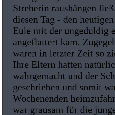
Streberin raushängen ließ.
diesen Tag - den heutigen 
Eule mit der ungeduldig 
angeflattert kam. Zugege
waren in letzter Zeit so 
Ihre Eltern hatten natürl
wahrgemacht und der Schu
geschrieben und somit wa
Wochenenden heimzufahr
war grausam für die jung