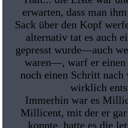
erwarten, dass man ihm
Sack über den Kopf werf
alternativ tat es auch 
gepresst wurde—auch we
waren—, warf er einen B
noch einen Schritt nach 
wirklich ent
Immerhin war es Millice
Millicent, mit der er ga
konnte, hatte es die l