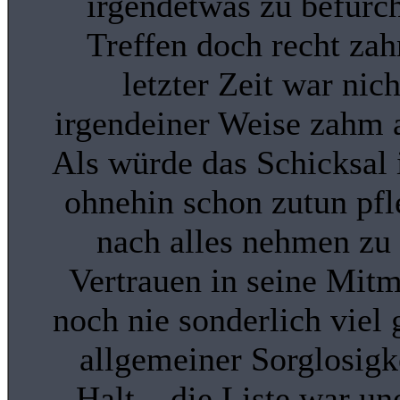
irgendetwas zu befürch
Treffen doch recht za
letzter Zeit war nich
irgendeiner Weise zahm 
Als würde das Schicksal 
ohnehin schon zutun pf
nach alles nehmen zu
Vertrauen in seine Mit
noch nie sonderlich viel 
allgemeiner Sorglosigke
Halt... die Liste war u