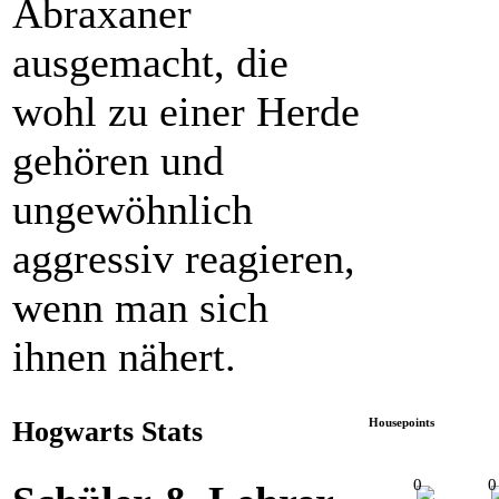
Abraxaner
ausgemacht, die
wohl zu einer Herde
gehören und
ungewöhnlich
aggressiv reagieren,
wenn man sich
ihnen nähert.
Hogwarts Stats
Housepoints
0
0