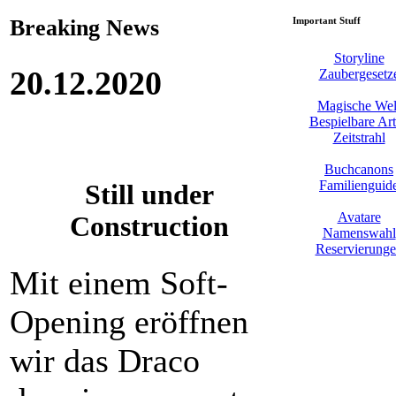
Breaking News
Important Stuff
Storyline
20.12.2020
Zaubergesetz
Magische Wel
Bespielbare Ar
Zeitstrahl
Buchcanons
Familienguid
Still under
Avatare
Construction
Namenswahl
Reservierung
Mit einem Soft-
Opening eröffnen
wir das Draco