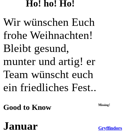
Ho! ho! Ho!
Wir wünschen Euch
frohe Weihnachten!
Bleibt gesund,
munter und artig! er
Team wünscht euch
ein friedliches Fest..
Good to Know
Missing!
Januar
Gryffindors