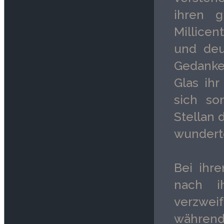
ihren g
Millicen
und deu
Gedanke
Glas ihr
sich so
Stellan 
wunderte
Bei ihre
nach i
verzwei
während 