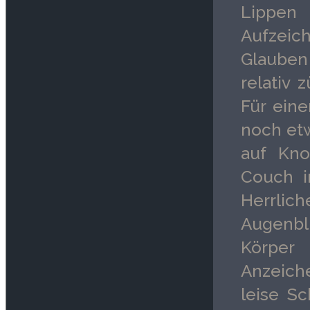
Lippen
Aufzeic
Glauben
relativ 
Für eine
noch etw
auf Kno
Couch i
Herrlic
Augenbli
Körper 
Anzeich
leise S