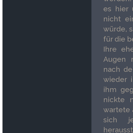
es hier
nicht e
würde, s
für die 
Ihre eh
Augen r
nach de
wieder 
ihm geg
nickte 
wartete 
sich j
herausst