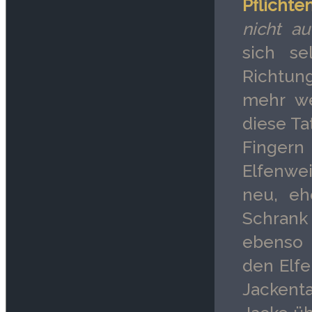
Pflicht
nicht auf
sich se
Richtung
mehr wei
diese Ta
Finge
Elfenwei
neu, eh
Schrank 
ebenso b
den Elfe
Jackent