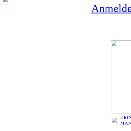
Anmeld
DEIN
MA