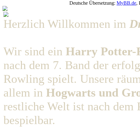
Deutsche Übersetzung:
MyBB.de
,
Herzlich Willkommen im
D
Wir sind ein
Harry Potter-R
nach dem 7. Band der erfolg
Rowling spielt. Unsere räu
allem in
Hogwarts und Gro
restliche Welt ist nach dem 
bespielbar.