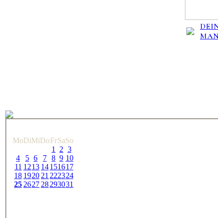
DEIN
MA
Mo
Di
Mi
Do
Fr
Sa
So
1
2
3
4
5
6
7
8
9
10
11
12
13
14
15
16
17
18
19
20
21
22
23
24
25
26
27
28
29
30
31