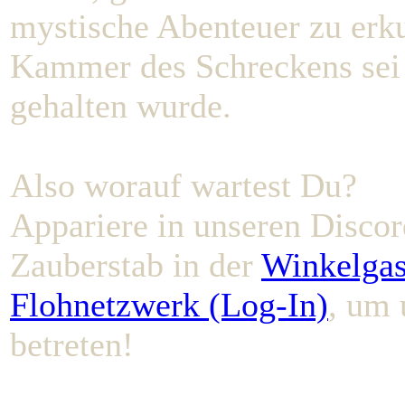
mystische Abenteuer zu erk
Kammer des Schreckens sei n
gehalten wurde.
Also worauf wartest Du?
Appariere in unseren Discor
Zauberstab in der
Winkelgas
Flohnetzwerk (Log-In)
, um 
betreten!