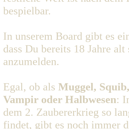
bespielbar.
In unserem Board gibt es e
dass Du bereits 18 Jahre alt 
anzumelden.
Egal, ob als
Muggel, Squib,
Vampir oder Halbwesen
: 
dem 2. Zaubererkrieg so la
findet, gibt es noch immer