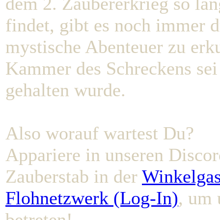
dem 2. Zaubererkrieg so la
findet, gibt es noch immer
mystische Abenteuer zu erk
Kammer des Schreckens sei n
gehalten wurde.
Also worauf wartest Du?
Appariere in unseren Discor
Zauberstab in der
Winkelgas
Flohnetzwerk (Log-In)
, um 
betreten!