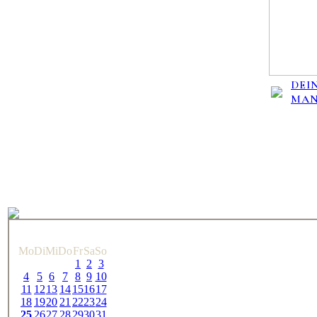
DEIN
MA
Mo
Di
Mi
Do
Fr
Sa
So
1
2
3
4
5
6
7
8
9
10
11
12
13
14
15
16
17
18
19
20
21
22
23
24
25
26
27
28
29
30
31