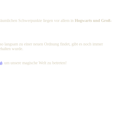
 räumlichen Schwerpunkte liegen vor allem in
Hogwarts und Groß-
 so langsam zu einer neuen Ordnung findet, gibt es noch immer
ehalten wurde.
n)
, um unsere magische Welt zu betreten!