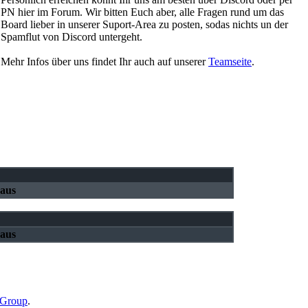
PN hier im Forum. Wir bitten Euch aber, alle Fragen rund um das
Board lieber in unserer Suport-Area zu posten, sodas nichts un der
Spamflut von Discord untergeht.
Mehr Infos über uns findet Ihr auch auf unserer
Teamseite
.
 aus
 aus
Group
.