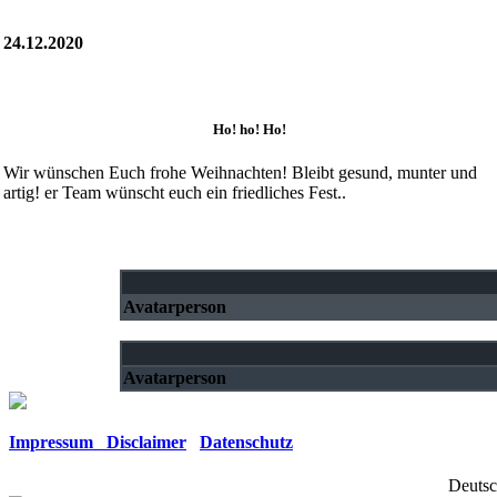
24.12.2020
Ho! ho! Ho!
Wir wünschen Euch frohe Weihnachten! Bleibt gesund, munter und
artig! er Team wünscht euch ein friedliches Fest..
Avatarperson
Avatarperson
Impressum Disclaimer
Datenschutz
Deutsc