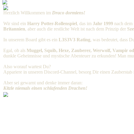
Herzlich Willkommen im
Draco dormiens!
Wir sind ein
Harry Potter-Rollenspiel
, das im
Jahr 1999
nach dem 7
Britannien
, aber auch die restliche Welt ist nach dem Prinzip der
Sz
In unserem Board gibt es ein
L3S3V3 Rating
, was bedeutet, dass Du
Egal, ob als
Muggel, Squib, Hexe, Zauberer, Werwolf, Vampir o
dunkle Geheimnisse und mystische Abenteuer zu erkunden! Man munke
Also worauf wartest Du?
Appariere in unseren Discord-Channel, besorg Dir einen Zauberstab 
Aber sei gewarnt und denke immer daran:
Kitzle niemals einen schlafenden Drachen!