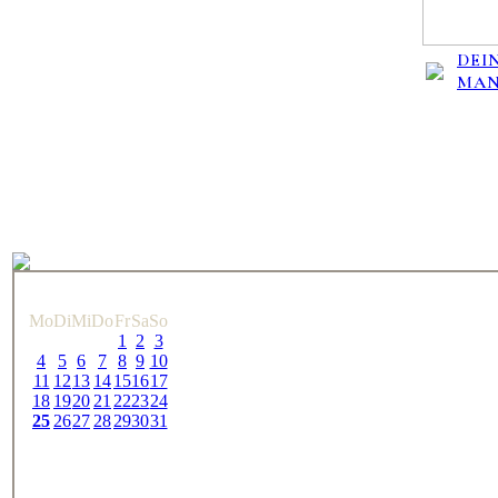
DEIN
MA
Mo
Di
Mi
Do
Fr
Sa
So
1
2
3
4
5
6
7
8
9
10
11
12
13
14
15
16
17
18
19
20
21
22
23
24
25
26
27
28
29
30
31