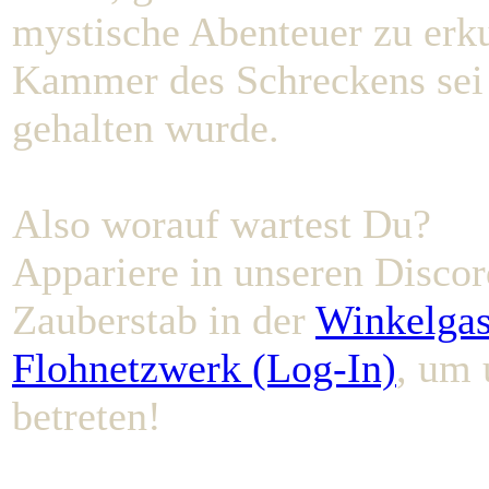
mystische Abenteuer zu erk
Kammer des Schreckens sei n
gehalten wurde.
Also worauf wartest Du?
Appariere in unseren Discor
Zauberstab in der
Winkelgas
Flohnetzwerk (Log-In)
, um 
betreten!