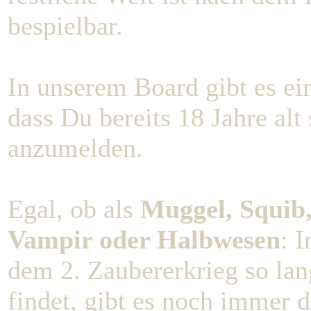
bespielbar.
In unserem Board gibt es e
dass Du bereits 18 Jahre alt 
anzumelden.
Egal, ob als
Muggel, Squib,
Vampir oder Halbwesen
: 
dem 2. Zaubererkrieg so la
findet, gibt es noch immer