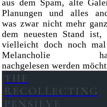
aus dem Spam, alte Galer
Planungen und alles and
was zwar nicht mehr ganz
dem neuesten Stand ist, 
vielleicht doch noch mal
Melancholie hal
nachgelesen werden möcht
THE
RECOLLECTING
PENSIEVE