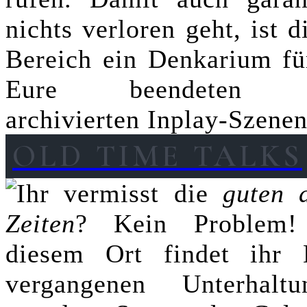
nichts verloren geht, ist d
Bereich ein Denkarium für
Eure beendeten 
archivierten Inplay-Szenen
OLD TIME TALKS
Ihr vermisst die
guten a
Zeiten
? Kein Problem
diesem Ort findet ihr 
vergangenen Unterhaltu