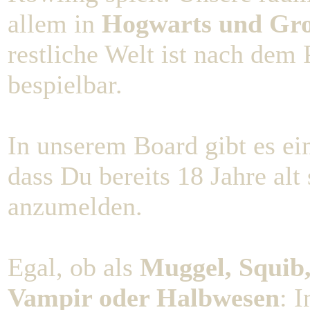
allem in
Hogwarts und Gro
restliche Welt ist nach dem 
bespielbar.
In unserem Board gibt es e
dass Du bereits 18 Jahre alt 
anzumelden.
Egal, ob als
Muggel, Squib,
Vampir oder Halbwesen
: 